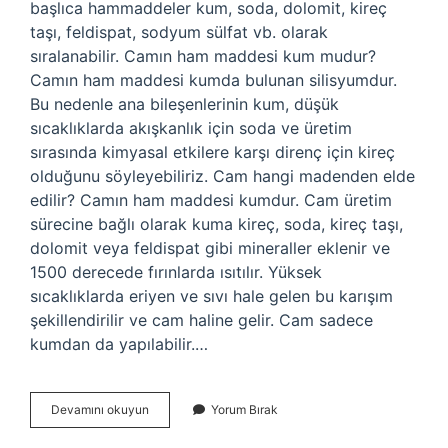
başlıca hammaddeler kum, soda, dolomit, kireç
taşı, feldispat, sodyum sülfat vb. olarak
sıralanabilir. Camın ham maddesi kum mudur?
Camın ham maddesi kumda bulunan silisyumdur.
Bu nedenle ana bileşenlerinin kum, düşük
sıcaklıklarda akışkanlık için soda ve üretim
sırasında kimyasal etkilere karşı direnç için kireç
olduğunu söyleyebiliriz. Cam hangi madenden elde
edilir? Camın ham maddesi kumdur. Cam üretim
sürecine bağlı olarak kuma kireç, soda, kireç taşı,
dolomit veya feldispat gibi mineraller eklenir ve
1500 derecede fırınlarda ısıtılır. Yüksek
sıcaklıklarda eriyen ve sıvı hale gelen bu karışım
şekillendirilir ve cam haline gelir. Cam sadece
kumdan da yapılabilir.…
Cam
Devamını okuyun
Yorum Bırak
Ham
Maddesi