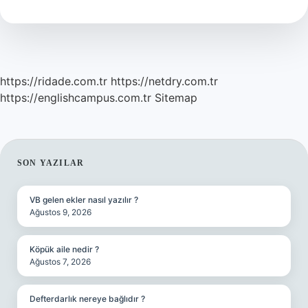
Nedir
https://ridade.com.tr
https://netdry.com.tr
https://englishcampus.com.tr
Sitemap
SIDEBAR
SON YAZILAR
VB gelen ekler nasıl yazılır ?
Ağustos 9, 2026
Köpük aile nedir ?
Ağustos 7, 2026
Defterdarlık nereye bağlıdır ?