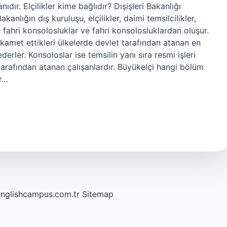
dır. Elçilikler kime bağlıdır? Dışişleri Bakanlığı
anlığın dış kuruluşu, elçilikler, daimi temsilcilikler,
, fahri konsolosluklar ve fahri konsolosluklardan oluşur.
ikamet ettikleri ülkelerde devlet tarafından atanan en
derler. Konsoloslar ise temsilin yanı sıra resmi işleri
 tarafından atanan çalışanlardır. Büyükelçi hangi bölüm
er…
englishcampus.com.tr
Sitemap