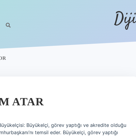
Dij
OR
IM ATAR
 Büyükelçisi: Büyükelçi, görev yaptığı ve akredite olduğu
mhurbaşkanı’nı temsil eder. Büyükelçi, görev yaptığı