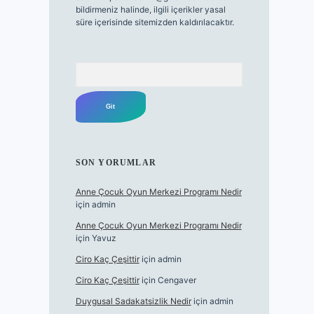
bildirmeniz halinde, ilgili içerikler yasal
süre içerisinde sitemizden kaldırılacaktır.
Arama
SON YORUMLAR
Anne Çocuk Oyun Merkezi Programı Nedir
için
admin
Anne Çocuk Oyun Merkezi Programı Nedir
için
Yavuz
Ciro Kaç Çeşittir
için
admin
Ciro Kaç Çeşittir
için
Cengaver
Duygusal Sadakatsizlik Nedir
için
admin