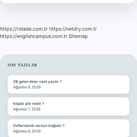
Nasıl
Anlaşılır
https://ridade.com.tr
https://netdry.com.tr
https://englishcampus.com.tr
Sitemap
SIDEBAR
SON YAZILAR
VB gelen ekler nasıl yazılır ?
Ağustos 9, 2026
Köpük aile nedir ?
Ağustos 7, 2026
Defterdarlık nereye bağlıdır ?
Ağustos 6, 2026