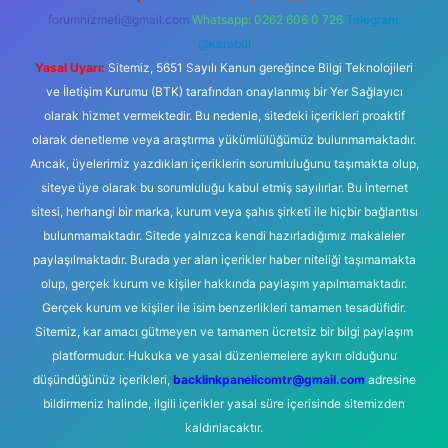
forumhizmeti@gmail.com
Whatsapp: 0262 606 0 726
Telegram:
@karabul
Yasal Uyarı:
Sitemiz, 5651 Sayılı Kanun gereğince Bilgi Teknolojileri
ve İletişim Kurumu (BTK) tarafından onaylanmış bir Yer Sağlayıcı
olarak hizmet vermektedir. Bu nedenle, sitedeki içerikleri proaktif
olarak denetleme veya araştırma yükümlülüğümüz bulunmamaktadır.
Ancak, üyelerimiz yazdıkları içeriklerin sorumluluğunu taşımakta olup,
siteye üye olarak bu sorumluluğu kabul etmiş sayılırlar. Bu internet
sitesi, herhangi bir marka, kurum veya şahıs şirketi ile hiçbir bağlantısı
bulunmamaktadır. Sitede yalnızca kendi hazırladığımız makaleler
paylaşılmaktadır. Burada yer alan içerikler haber niteliği taşımamakta
olup, gerçek kurum ve kişiler hakkında paylaşım yapılmamaktadır.
Gerçek kurum ve kişiler ile isim benzerlikleri tamamen tesadüfidir.
Sitemiz, kar amacı gütmeyen ve tamamen ücretsiz bir bilgi paylaşım
platformudur. Hukuka ve yasal düzenlemelere aykırı olduğunu
düşündüğünüz içerikleri,
backlinkpanelicomtr@gmail.com
adresine
bildirmeniz halinde, ilgili içerikler yasal süre içerisinde sitemizden
kaldırılacaktır.