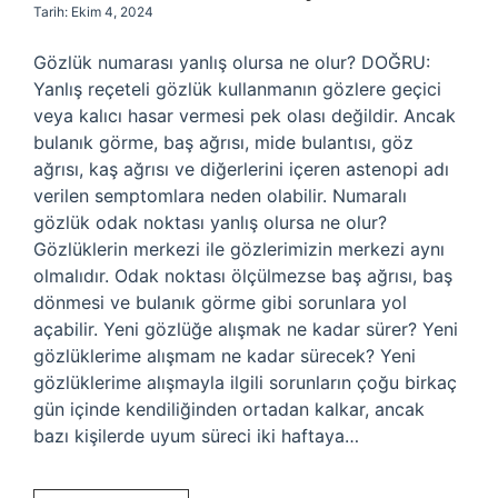
Tarih: Ekim 4, 2024
Gözlük numarası yanlış olursa ne olur? DOĞRU:
Yanlış reçeteli gözlük kullanmanın gözlere geçici
veya kalıcı hasar vermesi pek olası değildir. Ancak
bulanık görme, baş ağrısı, mide bulantısı, göz
ağrısı, kaş ağrısı ve diğerlerini içeren astenopi adı
verilen semptomlara neden olabilir. Numaralı
gözlük odak noktası yanlış olursa ne olur?
Gözlüklerin merkezi ile gözlerimizin merkezi aynı
olmalıdır. Odak noktası ölçülmezse baş ağrısı, baş
dönmesi ve bulanık görme gibi sorunlara yol
açabilir. Yeni gözlüğe alışmak ne kadar sürer? Yeni
gözlüklerime alışmam ne kadar sürecek? Yeni
gözlüklerime alışmayla ilgili sorunların çoğu birkaç
gün içinde kendiliğinden ortadan kalkar, ancak
bazı kişilerde uyum süreci iki haftaya…