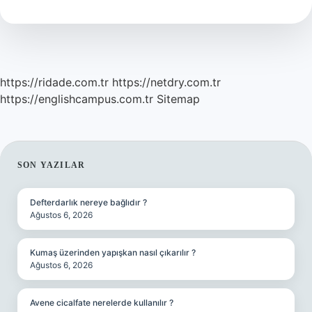
Mı
https://ridade.com.tr
https://netdry.com.tr
https://englishcampus.com.tr
Sitemap
SIDEBAR
SON YAZILAR
Defterdarlık nereye bağlıdır ?
Ağustos 6, 2026
Kumaş üzerinden yapışkan nasıl çıkarılır ?
Ağustos 6, 2026
Avene cicalfate nerelerde kullanılır ?