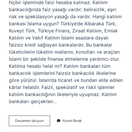
hiçbir işleminde faizi hesaba katmaz. Katılım
bankacılığında faiz yasağı vardır; belirsizlik, aşırı
risk ve spekülasyon yasağı da vardır. Hangi katılım
bankası İslama uygun? Türkiye’de Albaraka Türk,
Kuveyt Türk, Türkiye Finans, Ziraat Katılım, Emlak
Katılım ve Vakıf Katılım İslami esaslara dayalı
faizsiz kredi sağlayan bankalardır. Bu bankalar
tüketicilerin tüketim mallarını, konutları ve araçları
İslami bir şekilde finanse etmelerine yardımcı olur.
Katılma hesabı helal mi? Katılım bankaları tüm
bankacılık işlemlerini faizsiz bankacılık ilkelerine
göre yürütür. İslam’da ticaret ve bundan elde edilen
kârlar helaldir. Faizli, spekülatif ve riskli işlemler
katılım bankacılığının ilkeleriyle uyuşmaz. Katılım
bankaları gerçekten…
Katılım
Devamını okuyun
Yorum Bırak
Faizi
Haram