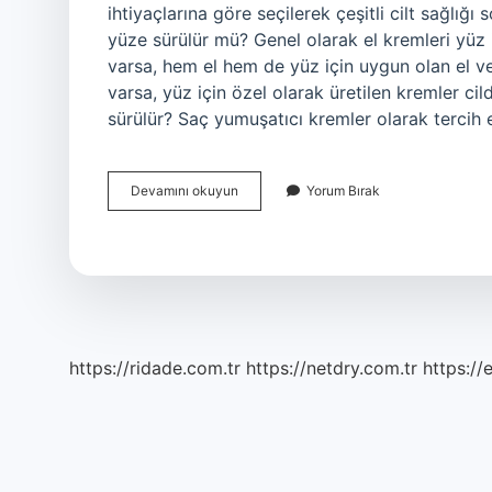
ihtiyaçlarına göre seçilerek çeşitli cilt sağlığı
yüze sürülür mü? Genel olarak el kremleri yüz i
varsa, hem el hem de yüz için uygun olan el ve y
varsa, yüz için özel olarak üretilen kremler cil
sürülür? Saç yumuşatıcı kremler olarak tercih 
Cilt
Devamını okuyun
Yorum Bırak
Bakım
Kremi
Ne
Işe
Yarar
https://ridade.com.tr
https://netdry.com.tr
https://