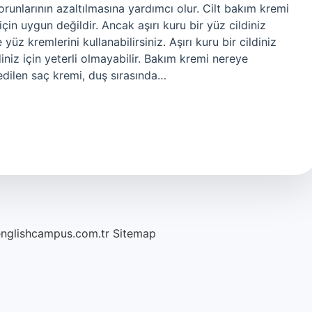
 sorunlarının azaltılmasına yardımcı olur. Cilt bakım kremi
çin uygun değildir. Ancak aşırı kuru bir yüz cildiniz
üz kremlerini kullanabilirsiniz. Aşırı kuru bir cildiniz
diniz için yeterli olmayabilir. Bakım kremi nereye
edilen saç kremi, duş sırasında…
englishcampus.com.tr
Sitemap