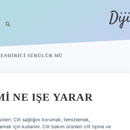
Dij
ENDIRICI SÜRÜLÜR MÜ
I NE IŞE YARAR
ünleri; Cilt sağlığını korumak, temizlemek,
ek için kullanılır. Cilt bakım ürünleri cilt tipine ve