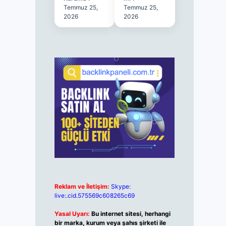
Temmuz 25,
Temmuz 25,
2026
2026
Reklam ve İletişim:
Skype:
live:.cid.575569c608265c69
Yasal Uyarı:
Bu internet sitesi, herhangi
bir marka, kurum veya şahıs şirketi ile