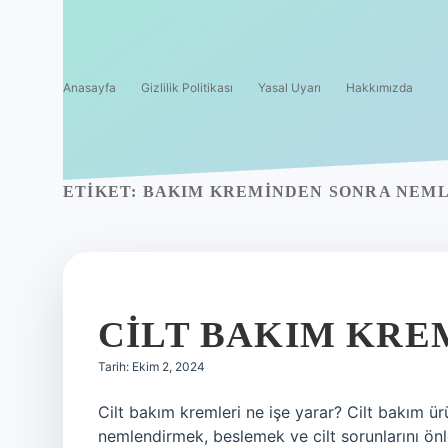
Anasayfa
Gizlilik Politikası
Yasal Uyarı
Hakkımızda
ETIKET:
BAKIM KREMINDEN SONRA NEML
CILT BAKIM KREM
Tarih: Ekim 2, 2024
Cilt bakım kremleri ne işe yarar? Cilt bakım ür
nemlendirmek, beslemek ve cilt sorunlarını önlem