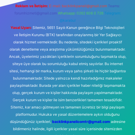
Reklam ve İletişim:
E-mail:
backlinkpaneli@gmail.com
Teams:
forumhizmeti@gmail.com
Whatsapp: 0262 606 0 726
Telegram:
@karabul
Yasal Uyarı:
Sitemiz, 5651 Sayılı Kanun gereğince Bilgi Teknolojileri
ve İletişim Kurumu (BTK) tarafından onaylanmış bir Yer Sağlayıcı
olarak hizmet vermektedir. Bu nedenle, sitedeki içerikleri proaktif
olarak denetleme veya araştırma yükümlülüğümüz bulunmamaktadır.
Ancak, üyelerimiz yazdıkları içeriklerin sorumluluğunu taşımakta olup,
siteye üye olarak bu sorumluluğu kabul etmiş sayılırlar. Bu internet
sitesi, herhangi bir marka, kurum veya şahıs şirketi ile hiçbir bağlantısı
bulunmamaktadır. Sitede yalnızca kendi hazırladığımız makaleler
paylaşılmaktadır. Burada yer alan içerikler haber niteliği taşımamakta
olup, gerçek kurum ve kişiler hakkında paylaşım yapılmamaktadır.
Gerçek kurum ve kişiler ile isim benzerlikleri tamamen tesadüfidir.
Sitemiz, kar amacı gütmeyen ve tamamen ücretsiz bir bilgi paylaşım
platformudur. Hukuka ve yasal düzenlemelere aykırı olduğunu
düşündüğünüz içerikleri,
backlinkpanelicomtr@gmail.com
adresine
bildirmeniz halinde, ilgili içerikler yasal süre içerisinde sitemizden