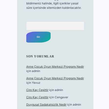
bildirmeniz halinde, ilgili içerikler yasal
süre içerisinde sitemizden kaldırılacaktır.
Arama
SON YORUMLAR
Anne Çocuk Oyun Merkezi Programı Nedir
için
admin
Anne Çocuk Oyun Merkezi Programı Nedir
için
Yavuz
Ciro Kaç Çeşittir
için
admin
Ciro Kaç Çeşittir
için
Cengaver
Duygusal Sadakatsizlik Nedir
için
admin