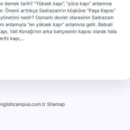
 ne demek tarih? “Yüksek kapı”, “yüce kapı” anlamına
er. Önemi arttıkça Sadrazam’ın köşküne “Paşa Kapısı”
i yönetimi nedir? Osmanlı devlet idaresinin Sadrazam
am anlamıyla “en yüksek kapı” anlamına gelir. Babıali
ı, Vali Konağı’nın arka bahçesinin kapısı olarak hala
arihi kapı,…
englishcampus.com.tr
Sitemap