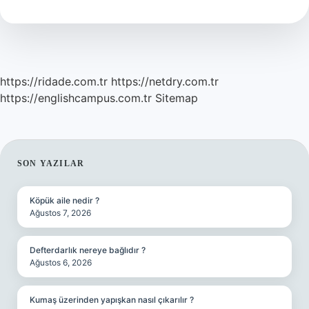
https://ridade.com.tr
https://netdry.com.tr
https://englishcampus.com.tr
Sitemap
SIDEBAR
SON YAZILAR
Köpük aile nedir ?
Ağustos 7, 2026
Defterdarlık nereye bağlıdır ?
Ağustos 6, 2026
Kumaş üzerinden yapışkan nasıl çıkarılır ?