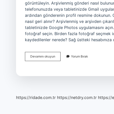
görüntüleyin. Arşivlenmiş gönderi nasıl bulunur
telefonunuzda veya tabletinizde Gmail uygulam
ardından gönderenin profil resmine dokunun. 
nasıl geri alınır? Arşivlenmiş ve arşivden çıka
tabletinizde Google Photos uygulamasını açın. A
fotoğraf seçin. Birden fazla fotoğraf seçmek i
kaydedilenler nerede? Sağ üstteki hesabınıza
Arşivlenmiş
Devamını okuyun
Yorum Bırak
Gönderiler
Nerede
https://ridade.com.tr
https://netdry.com.tr
https://