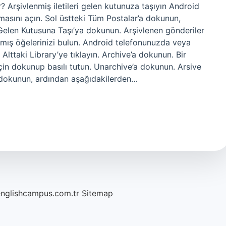
? Arşivlenmiş iletileri gelen kutunuza taşıyın Android
asını açın. Sol üstteki Tüm Postalar’a dokunun,
Gelen Kutusuna Taşı’ya dokunun. Arşivlenen gönderiler
rılmış öğelerinizi bulun. Android telefonunuzda veya
lttaki Library’ye tıklayın. Archive’a dokunun. Bir
çin dokunup basılı tutun. Unarchive’a dokunun. Arsive
 dokunun, ardından aşağıdakilerden…
englishcampus.com.tr
Sitemap