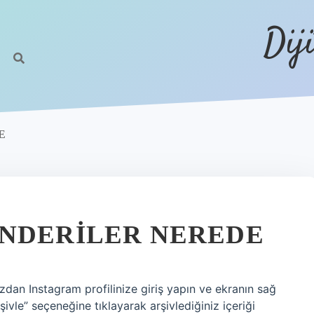
Dij
E
ÖNDERILER NEREDE
zdan Instagram profilinize giriş yapın ve ekranın sağ
şivle” seçeneğine tıklayarak arşivlediğiniz içeriği