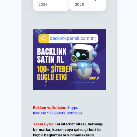
2026
2026
Reklam ve İletişim:
Skype:
live:.cid.575569c608265c69
Yasal Uyarı:
Bu internet sitesi, herhangi
bir marka, kurum veya şahıs şirketi ile
hiçbir bağlantısı bulunmamaktadır.