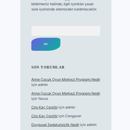
bildirmeniz halinde, ilgili içerikler yasal
süre içerisinde sitemizden kaldırılacaktır.
Arama
SON YORUMLAR
Anne Çocuk Oyun Merkezi Programı Nedir
için
admin
Anne Çocuk Oyun Merkezi Programı Nedir
için
Yavuz
Ciro Kaç Çeşittir
için
admin
Ciro Kaç Çeşittir
için
Cengaver
Duygusal Sadakatsizlik Nedir
için
admin