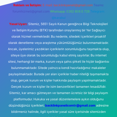
Reklam ve İletişim:
E-mail:
backlinkpaneli@gmail.com
Teams:
forumhizmeti@gmail.com
Whatsapp: 0262 606 0 726
Telegram:
@karabul
Yasal Uyarı:
Sitemiz, 5651 Sayılı Kanun gereğince Bilgi Teknolojileri
ve İletişim Kurumu (BTK) tarafından onaylanmış bir Yer Sağlayıcı
olarak hizmet vermektedir. Bu nedenle, sitedeki içerikleri proaktif
olarak denetleme veya araştırma yükümlülüğümüz bulunmamaktadır.
Ancak, üyelerimiz yazdıkları içeriklerin sorumluluğunu taşımakta olup,
siteye üye olarak bu sorumluluğu kabul etmiş sayılırlar. Bu internet
sitesi, herhangi bir marka, kurum veya şahıs şirketi ile hiçbir bağlantısı
bulunmamaktadır. Sitede yalnızca kendi hazırladığımız makaleler
paylaşılmaktadır. Burada yer alan içerikler haber niteliği taşımamakta
olup, gerçek kurum ve kişiler hakkında paylaşım yapılmamaktadır.
Gerçek kurum ve kişiler ile isim benzerlikleri tamamen tesadüfidir.
Sitemiz, kar amacı gütmeyen ve tamamen ücretsiz bir bilgi paylaşım
platformudur. Hukuka ve yasal düzenlemelere aykırı olduğunu
düşündüğünüz içerikleri,
backlinkpanelicomtr@gmail.com
adresine
bildirmeniz halinde, ilgili içerikler yasal süre içerisinde sitemizden