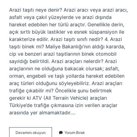
Arazi taşıtı neye denir? Arazi aracı veya arazi aracı,
asfalt veya çakıl yüzeylerde ve arazi dışında
hareket edebilen her türlü araçtır. Genellikle derin,
açık sırtlı büyük lastikler ve esnek süspansiyon ile
karakterize edilir. Arazi taşıtı sınıfı nedir? 4. Arazi
taşıtı binek mi? Maliye Bakanlığı’nın aldığı kararda,
cip ve benzeri arazi taşıtlarının binek otomobil
sayıldığı belirtildi. Arazi araçları nelerdir? Arazi
araçlarının ne olduğuna bakacak olursak; asfalt,
orman, engebeli ve taşlı yollarda hareket edebilen
araç türleri olduğunu söyleyebiliriz. Arazi araçları
trafiğe çıkabilir mi? Öncelikle şunu belirtmek
gerekir ki ATV (All Terrain Vehicle) araçları
Türkiye’de trafiğe çıkmasına izin verilen araçlar
arasında yer almamaktadır.…
Ruhsatta
Devamını okuyun
Yorum Bırak