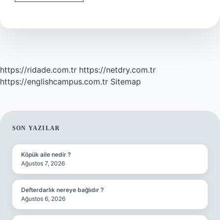
Arazi
Taşıtı
Ne
Demek
https://ridade.com.tr
https://netdry.com.tr
https://englishcampus.com.tr
Sitemap
SIDEBAR
SON YAZILAR
Köpük aile nedir ?
Ağustos 7, 2026
Defterdarlık nereye bağlıdır ?
Ağustos 6, 2026