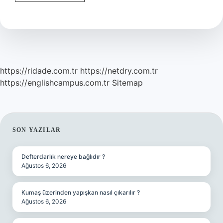
Aps
Ne
Anlama
Gelir
https://ridade.com.tr
https://netdry.com.tr
https://englishcampus.com.tr
Sitemap
SIDEBAR
SON YAZILAR
Defterdarlık nereye bağlıdır ?
Ağustos 6, 2026
Kumaş üzerinden yapışkan nasıl çıkarılır ?
Ağustos 6, 2026