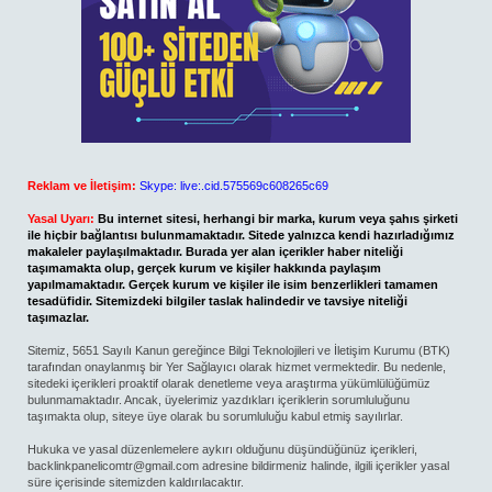
Reklam ve İletişim:
Skype: live:.cid.575569c608265c69
Yasal Uyarı:
Bu internet sitesi, herhangi bir marka, kurum veya şahıs şirketi
ile hiçbir bağlantısı bulunmamaktadır. Sitede yalnızca kendi hazırladığımız
makaleler paylaşılmaktadır. Burada yer alan içerikler haber niteliği
taşımamakta olup, gerçek kurum ve kişiler hakkında paylaşım
yapılmamaktadır. Gerçek kurum ve kişiler ile isim benzerlikleri tamamen
tesadüfidir. Sitemizdeki bilgiler taslak halindedir ve tavsiye niteliği
taşımazlar.
Sitemiz, 5651 Sayılı Kanun gereğince Bilgi Teknolojileri ve İletişim Kurumu (BTK)
tarafından onaylanmış bir Yer Sağlayıcı olarak hizmet vermektedir. Bu nedenle,
sitedeki içerikleri proaktif olarak denetleme veya araştırma yükümlülüğümüz
bulunmamaktadır. Ancak, üyelerimiz yazdıkları içeriklerin sorumluluğunu
taşımakta olup, siteye üye olarak bu sorumluluğu kabul etmiş sayılırlar.
Hukuka ve yasal düzenlemelere aykırı olduğunu düşündüğünüz içerikleri,
backlinkpanelicomtr@gmail.com
adresine bildirmeniz halinde, ilgili içerikler yasal
süre içerisinde sitemizden kaldırılacaktır.