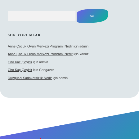
Arama
SON YORUMLAR
Anne Çocuk Oyun Merkezi Programı Nedir
için
admin
Anne Çocuk Oyun Merkezi Programı Nedir
için
Yavuz
Ciro Kaç Çeşittir
için
admin
Ciro Kaç Çeşittir
için
Cengaver
Duygusal Sadakatsizlik Nedir
için
admin