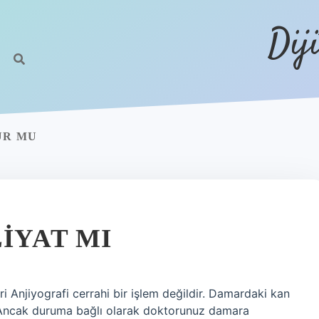
Dij
UR MU
IYAT MI
ri Anjiyografi cerrahi bir işlem değildir. Damardaki kan
. Ancak duruma bağlı olarak doktorunuz damara