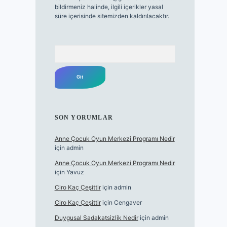
bildirmeniz halinde, ilgili içerikler yasal
süre içerisinde sitemizden kaldırılacaktır.
Arama
SON YORUMLAR
Anne Çocuk Oyun Merkezi Programı Nedir
için
admin
Anne Çocuk Oyun Merkezi Programı Nedir
için
Yavuz
Ciro Kaç Çeşittir
için
admin
Ciro Kaç Çeşittir
için
Cengaver
Duygusal Sadakatsizlik Nedir
için
admin