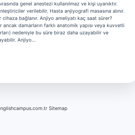
rasında genel anestezi kullanılmaz ve kişi uyanıktır.
leştiriciler verilebilir. Hasta anjiyografi masasına alınır.
bir cihaza bağlanır. Anjiyo ameliyatı kaç saat sürer?
r ancak damarların farklı anatomik yapısı veya kuvvetli
arları) nedeniyle bu süre biraz daha uzayabilir ve
yabilir. Anjiyo…
englishcampus.com.tr
Sitemap