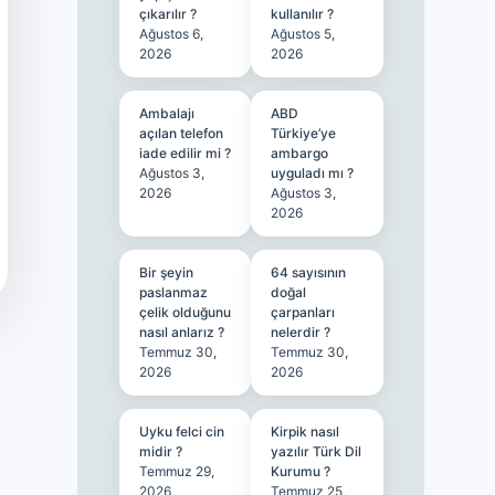
çıkarılır ?
kullanılır ?
Ağustos 6,
Ağustos 5,
2026
2026
Ambalajı
ABD
açılan telefon
Türkiye’ye
iade edilir mi ?
ambargo
Ağustos 3,
uyguladı mı ?
2026
Ağustos 3,
2026
Bir şeyin
64 sayısının
paslanmaz
doğal
çelik olduğunu
çarpanları
nasıl anlarız ?
nelerdir ?
Temmuz 30,
Temmuz 30,
2026
2026
Uyku felci cin
Kirpik nasıl
midir ?
yazılır Türk Dil
Temmuz 29,
Kurumu ?
2026
Temmuz 25,