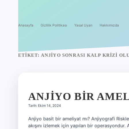
Anasayfa
Gizlilik Politikası
Yasal Uyarı
Hakkımızda
ETIKET:
ANJIYO SONRASI KALP KRIZI OL
ANJIYO BIR AMEL
Tarih: Ekim 14, 2024
Anjiyo basit bir ameliyat mı? Anjiyografi Riskle
akışını izlemek için yapılan bir operasyondur