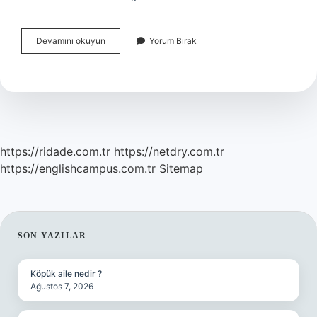
Kimya
Devamını okuyun
Yorum Bırak
Alifatik
Nedir
https://ridade.com.tr
https://netdry.com.tr
https://englishcampus.com.tr
Sitemap
SIDEBAR
SON YAZILAR
Köpük aile nedir ?
Ağustos 7, 2026