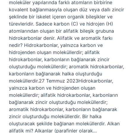
moleküler yapılarında farklı atomların birbirine
kovalent bağlanmasıyla oluşan düz veya dallı zincir
şeklinde bir iskelet içeren organik bileşikler ve
türevleridir. Sadece karbon (C) ve hidrojen (H)
atomlarından oluşan bir alifatik bileşik grubuna
hidrokarbonlar denir. Alifatik ve aromatik farkı
nedir? Hidrokarbonlar, yalnızca karbon ve
hidrojenden oluşan moleküllerdir; alifatik
hidrokarbonlar, karbonların bağlanarak zincir
oluşturduğu moleküllerdir; aromatik hidrokarbonlar,
karbonların bağlanarak halka oluşturduğu
moleküllerdir.27 Temmuz 2023Hidrokarbonlar,
yalnızca karbon ve hidrojenden oluşan
moleküllerdir; alifatik hidrokarbonlar, karbonların
bağlanarak zincir oluşturduğu moleküllerdir;
aromatik hidrokarbonlar, karbonların bağlanarak
zincir oluşturduğu moleküllerdir. Bir halka
oluşturacak şekilde bağlanan moleküllerdir. Alkan
alifatik mi? Alkanlar (parafinler olarak…