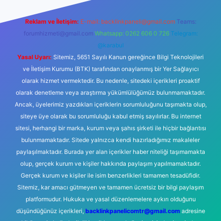
Reklam ve İletişim:
E-mail:
backlinkpaneli@gmail.com
Teams:
forumhizmeti@gmail.com
Whatsapp: 0262 606 0 726
Telegram:
@karabul
Yasal Uyarı:
Sitemiz, 5651 Sayılı Kanun gereğince Bilgi Teknolojileri
ve İletişim Kurumu (BTK) tarafından onaylanmış bir Yer Sağlayıcı
olarak hizmet vermektedir. Bu nedenle, sitedeki içerikleri proaktif
olarak denetleme veya araştırma yükümlülüğümüz bulunmamaktadır.
Ancak, üyelerimiz yazdıkları içeriklerin sorumluluğunu taşımakta olup,
siteye üye olarak bu sorumluluğu kabul etmiş sayılırlar. Bu internet
sitesi, herhangi bir marka, kurum veya şahıs şirketi ile hiçbir bağlantısı
bulunmamaktadır. Sitede yalnızca kendi hazırladığımız makaleler
paylaşılmaktadır. Burada yer alan içerikler haber niteliği taşımamakta
olup, gerçek kurum ve kişiler hakkında paylaşım yapılmamaktadır.
Gerçek kurum ve kişiler ile isim benzerlikleri tamamen tesadüfidir.
Sitemiz, kar amacı gütmeyen ve tamamen ücretsiz bir bilgi paylaşım
platformudur. Hukuka ve yasal düzenlemelere aykırı olduğunu
düşündüğünüz içerikleri,
backlinkpanelicomtr@gmail.com
adresine