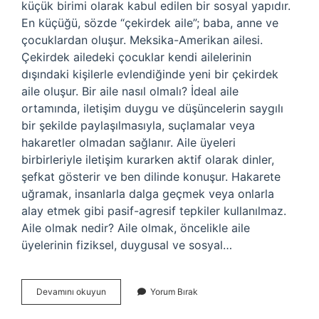
küçük birimi olarak kabul edilen bir sosyal yapıdır.
En küçüğü, sözde “çekirdek aile”; baba, anne ve
çocuklardan oluşur. Meksika-Amerikan ailesi.
Çekirdek ailedeki çocuklar kendi ailelerinin
dışındaki kişilerle evlendiğinde yeni bir çekirdek
aile oluşur. Bir aile nasıl olmalı? İdeal aile
ortamında, iletişim duygu ve düşüncelerin saygılı
bir şekilde paylaşılmasıyla, suçlamalar veya
hakaretler olmadan sağlanır. Aile üyeleri
birbirleriyle iletişim kurarken aktif olarak dinler,
şefkat gösterir ve ben dilinde konuşur. Hakarete
uğramak, insanlarla dalga geçmek veya onlarla
alay etmek gibi pasif-agresif tepkiler kullanılmaz.
Aile olmak nedir? Aile olmak, öncelikle aile
üyelerinin fiziksel, duygusal ve sosyal…
Aile
Devamını okuyun
Yorum Bırak
Nasıl
Olur