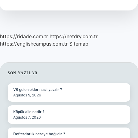
https://ridade.com.tr
https://netdry.com.tr
https://englishcampus.com.tr
Sitemap
SIDEBAR
SON YAZILAR
VB gelen ekler nasıl yazılır ?
Ağustos 9, 2026
Köpük aile nedir ?
Ağustos 7, 2026
Defterdarlık nereye bağlıdır ?