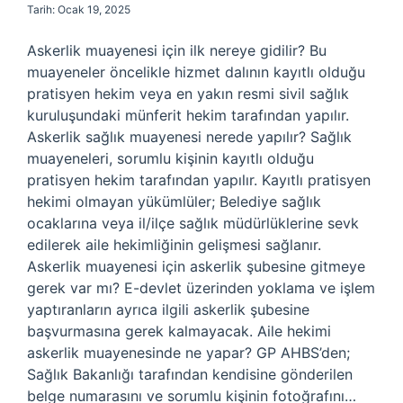
Tarih: Ocak 19, 2025
Askerlik muayenesi için ilk nereye gidilir? Bu
muayeneler öncelikle hizmet dalının kayıtlı olduğu
pratisyen hekim veya en yakın resmi sivil sağlık
kuruluşundaki münferit hekim tarafından yapılır.
Askerlik sağlık muayenesi nerede yapılır? Sağlık
muayeneleri, sorumlu kişinin kayıtlı olduğu
pratisyen hekim tarafından yapılır. Kayıtlı pratisyen
hekimi olmayan yükümlüler; Belediye sağlık
ocaklarına veya il/ilçe sağlık müdürlüklerine sevk
edilerek aile hekimliğinin gelişmesi sağlanır.
Askerlik muayenesi için askerlik şubesine gitmeye
gerek var mı? E-devlet üzerinden yoklama ve işlem
yaptıranların ayrıca ilgili askerlik şubesine
başvurmasına gerek kalmayacak. Aile hekimi
askerlik muayenesinde ne yapar? GP AHBS’den;
Sağlık Bakanlığı tarafından kendisine gönderilen
belge numarasını ve sorumlu kişinin fotoğrafını…