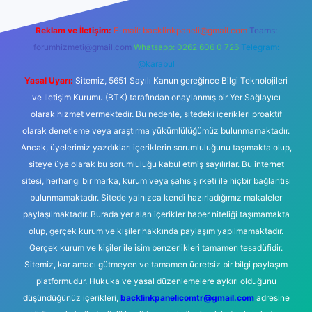
Reklam ve İletişim:
E-mail:
backlinkpaneli@gmail.com
Teams:
forumhizmeti@gmail.com
Whatsapp: 0262 606 0 726
Telegram:
@karabul
Yasal Uyarı:
Sitemiz, 5651 Sayılı Kanun gereğince Bilgi Teknolojileri
ve İletişim Kurumu (BTK) tarafından onaylanmış bir Yer Sağlayıcı
olarak hizmet vermektedir. Bu nedenle, sitedeki içerikleri proaktif
olarak denetleme veya araştırma yükümlülüğümüz bulunmamaktadır.
Ancak, üyelerimiz yazdıkları içeriklerin sorumluluğunu taşımakta olup,
siteye üye olarak bu sorumluluğu kabul etmiş sayılırlar. Bu internet
sitesi, herhangi bir marka, kurum veya şahıs şirketi ile hiçbir bağlantısı
bulunmamaktadır. Sitede yalnızca kendi hazırladığımız makaleler
paylaşılmaktadır. Burada yer alan içerikler haber niteliği taşımamakta
olup, gerçek kurum ve kişiler hakkında paylaşım yapılmamaktadır.
Gerçek kurum ve kişiler ile isim benzerlikleri tamamen tesadüfidir.
Sitemiz, kar amacı gütmeyen ve tamamen ücretsiz bir bilgi paylaşım
platformudur. Hukuka ve yasal düzenlemelere aykırı olduğunu
düşündüğünüz içerikleri,
backlinkpanelicomtr@gmail.com
adresine