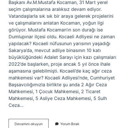
Başkanı Av.M.Mustafa Kocaman, 31 Mart yerel
seçim çalışmalarına aralıksız devam ediyor.
Vatandaşlarla sık sık bir araya gelerek projelerini
ve çalışmalarını anlatan Kocaman, yoğun ilgi
görüyor. Mustafa Kocaman’ın son durağı ise
Dumlupınar ilçesi oldu. Kocaeli Adliyesi ne zaman
yapılacak? Kocaeli nüfusunun yarısının yaşadığı
Sakarya’da, mevcut adliye binasının 10 katı
büyüklüğündeki Adalet Sarayı için kazı çalışmaları
2022’de başlarken, proje ancak 5 yıl önce ihale
aşamasına gelebilmişti. Kocaeli’de kaç ağır ceza
mahkemesi var? Kocaeli Adliyesi’nde, Cumhuriyet
Başsavcılığımızla birlikte şu anda 2 Ağır Ceza
Mahkemesi, 1 Çocuk Mahkemesi, 2 Ticaret
Mahkemesi, 5 Asliye Ceza Mahkemesi, 5 Sulh
Ceza…
Izmitte
Devamını okuyun
Yorum Bırak