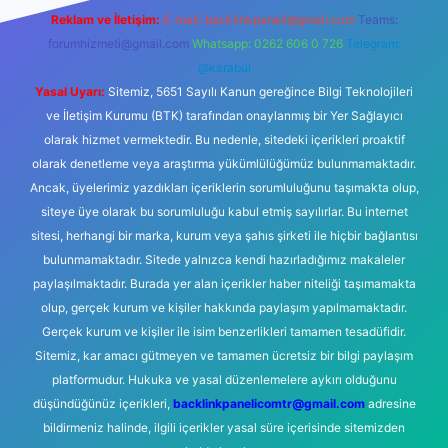
Reklam ve İletişim:
E-mail:
backlinkpaneli@gmail.com
Teams:
forumhizmeti@gmail.com
Whatsapp: 0262 606 0 726
Telegram:
@karabul
Yasal Uyarı:
Sitemiz, 5651 Sayılı Kanun gereğince Bilgi Teknolojileri
ve İletişim Kurumu (BTK) tarafından onaylanmış bir Yer Sağlayıcı
olarak hizmet vermektedir. Bu nedenle, sitedeki içerikleri proaktif
olarak denetleme veya araştırma yükümlülüğümüz bulunmamaktadır.
Ancak, üyelerimiz yazdıkları içeriklerin sorumluluğunu taşımakta olup,
siteye üye olarak bu sorumluluğu kabul etmiş sayılırlar. Bu internet
sitesi, herhangi bir marka, kurum veya şahıs şirketi ile hiçbir bağlantısı
bulunmamaktadır. Sitede yalnızca kendi hazırladığımız makaleler
paylaşılmaktadır. Burada yer alan içerikler haber niteliği taşımamakta
olup, gerçek kurum ve kişiler hakkında paylaşım yapılmamaktadır.
Gerçek kurum ve kişiler ile isim benzerlikleri tamamen tesadüfidir.
Sitemiz, kar amacı gütmeyen ve tamamen ücretsiz bir bilgi paylaşım
platformudur. Hukuka ve yasal düzenlemelere aykırı olduğunu
düşündüğünüz içerikleri,
backlinkpanelicomtr@gmail.com
adresine
bildirmeniz halinde, ilgili içerikler yasal süre içerisinde sitemizden