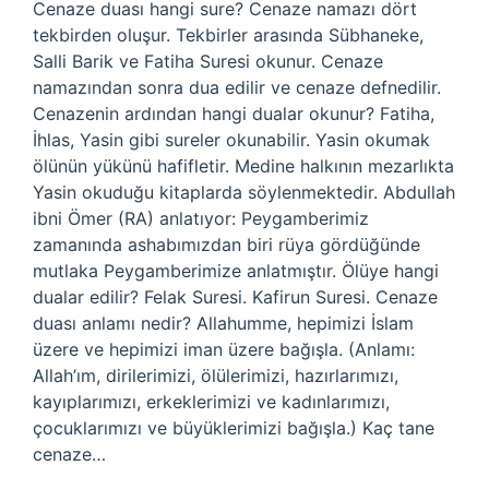
Cenaze duası hangi sure? Cenaze namazı dört
tekbirden oluşur. Tekbirler arasında Sübhaneke,
Salli Barik ve Fatiha Suresi okunur. Cenaze
namazından sonra dua edilir ve cenaze defnedilir.
Cenazenin ardından hangi dualar okunur? Fatiha,
İhlas, Yasin gibi sureler okunabilir. Yasin okumak
ölünün yükünü hafifletir. Medine halkının mezarlıkta
Yasin okuduğu kitaplarda söylenmektedir. Abdullah
ibni Ömer (RA) anlatıyor: Peygamberimiz
zamanında ashabımızdan biri rüya gördüğünde
mutlaka Peygamberimize anlatmıştır. Ölüye hangi
dualar edilir? Felak Suresi. Kafirun Suresi. Cenaze
duası anlamı nedir? Allahumme, hepimizi İslam
üzere ve hepimizi iman üzere bağışla. (Anlamı:
Allah’ım, dirilerimizi, ölülerimizi, hazırlarımızı,
kayıplarımızı, erkeklerimizi ve kadınlarımızı,
çocuklarımızı ve büyüklerimizi bağışla.) Kaç tane
cenaze…