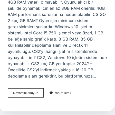
4GB RAM yeterli olmayabilir. Oyunu akıcı bir
şekilde oynamak için en az 8GB RAM önerilir. 4GB
RAM performans sorunlarına neden olabilir. CS GO
2 kaç GB RAM? Oyun için minimum sistem
gereksinimleri şunlardır: Windows 10 işletim
sistemi, Intel Core i5 750 işlemci veya üzeri, 1 GB
belleğe sahip grafik kartı, 8 GB RAM, 85 GB
kullanılabilir depolama alanı ve DirectX 11
uyumluluğu. CS2’yi hangi işletim sistemlerinde
oynayabilirim? CS2, Windows 10 işletim sisteminde
oynanabilir. CS2 kaç GB yer kaplar 2024? –
Öncelikle CS2’yi indirmek yaklaşık 16-20 GB
depolama alanı gerektirir, bu platformunuza…
Cs2
Devamını okuyun
Yorum Bırak
Kaç
Gb
Ram