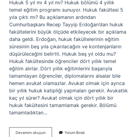
Hukuk 5 yıl mı 4 yıl mı? Hukuk bölümü 4 yıllık
temel eğitim programı sunuyor. Hukuk fakültesi 5
yıla çıktı mı? Bu açıklamanın ardından
Cumhurbaşkanı Recep Tayyip Erdoğan’dan hukuk
fakültelerini büyük ölçüde etkileyecek bir açıklama
daha geldi. Erdoğan, hukuk fakültelerinin eğitim
süresinin beş yıla çıkarılacağını ve kontenjanların
düşürüleceğini belirtti. Hukuk beş yıl oldu mu?
Hukuk fakültesinde öğrenciler dört yıllık temel
eğitim alırlar. Dört yıllık eğitimlerini başarıyla
tamamlayan öğrenciler, diplomalarını alsalar bile
hemen avukat olamazlar. Avukat olmak için ayrıca
bir yıllık hukuk katipliği yapmaları gerekir. Avukatlık
kaç yıl sürer? Avukat olmak için dört yıllık bir
hukuk fakültesini tamamlamak gerekir. Bölümü
tamamladıktan…
Avukatlık
Devamını okuyun
Yorum Bırak