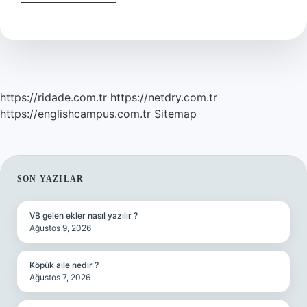
5
Yıl
Mı
https://ridade.com.tr
https://netdry.com.tr
https://englishcampus.com.tr
Sitemap
SIDEBAR
SON YAZILAR
VB gelen ekler nasıl yazılır ?
Ağustos 9, 2026
Köpük aile nedir ?
Ağustos 7, 2026