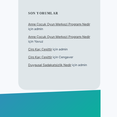
SON YORUMLAR
Anne Çocuk Oyun Merkezi Programı Nedir
için
admin
Anne Çocuk Oyun Merkezi Programı Nedir
için
Yavuz
Ciro Kaç Çeşittir
için
admin
Ciro Kaç Çeşittir
için
Cengaver
Duygusal Sadakatsizlik Nedir
için
admin