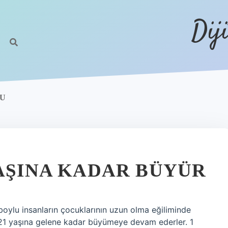
Dij
MU
YAŞINA KADAR BÜYÜR
boylu insanların çocuklarının uzun olma eğiliminde
a 21 yaşına gelene kadar büyümeye devam ederler. 1