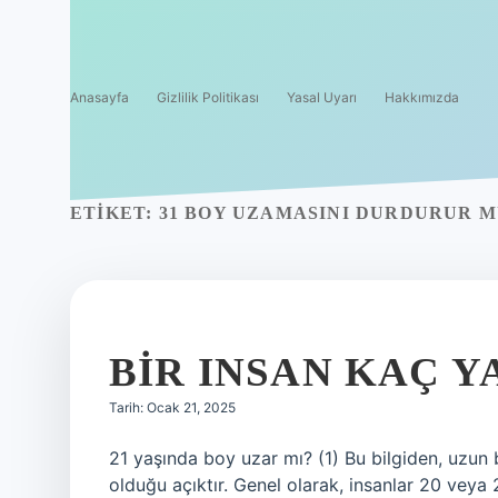
Anasayfa
Gizlilik Politikası
Yasal Uyarı
Hakkımızda
ETIKET:
31 BOY UZAMASINI DURDURUR 
BIR INSAN KAÇ 
Tarih: Ocak 21, 2025
21 yaşında boy uzar mı? (1) Bu bilgiden, uzun 
olduğu açıktır. Genel olarak, insanlar 20 vey