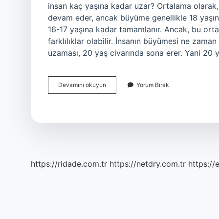
insan kaç yaşına kadar uzar? Ortalama olarak, 
devam eder, ancak büyüme genellikle 18 yaşın
16-17 yaşına kadar tamamlanır. Ancak, bu ortal
farklılıklar olabilir. İnsanın büyümesi ne zama
uzaması, 20 yaş civarında sona erer. Yani 20 y
Bir
Devamını okuyun
Yorum Bırak
Insan
Kaç
Yaşına
Kadar
Büyür
https://ridade.com.tr
https://netdry.com.tr
https://