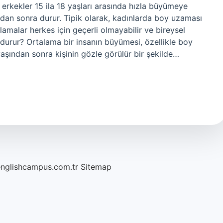
erkekler 15 ila 18 yaşları arasında hızla büyümeye
dan sonra durur. Tipik olarak, kadınlarda boy uzaması
amalar herkes için geçerli olmayabilir ve bireysel
n durur? Ortalama bir insanın büyümesi, özellikle boy
aşından sonra kişinin gözle görülür bir şekilde…
englishcampus.com.tr
Sitemap