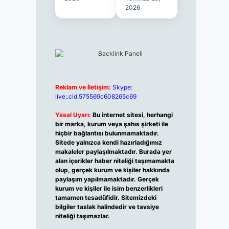
2026
Reklam ve İletişim:
Skype:
live:.cid.575569c608265c69
Yasal Uyarı:
Bu internet sitesi, herhangi
bir marka, kurum veya şahıs şirketi ile
hiçbir bağlantısı bulunmamaktadır.
Sitede yalnızca kendi hazırladığımız
makaleler paylaşılmaktadır. Burada yer
alan içerikler haber niteliği taşımamakta
olup, gerçek kurum ve kişiler hakkında
paylaşım yapılmamaktadır. Gerçek
kurum ve kişiler ile isim benzerlikleri
tamamen tesadüfidir. Sitemizdeki
bilgiler taslak halindedir ve tavsiye
niteliği taşımazlar.