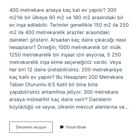
400 metrekare arsaya kaç kat ev yapılır? 300
m2’lik bir ülkeye 90 m2 ve 180 m2 arasındaki bir
ev inşa edilebilir. Terimler genellikle 150 m2 ila 250
m2 ila 400 metrekarelik araziler arasındaki
daireleri gösterir. Arsadan kaç daire çıkacağı nasıl
hesaplanır? Örneğin; 1000 metrekarelik bir mülk
1250 metrekarelik bir inşaat izni alıyorsa, 5 250
metrekarelik inşa etme seçeneğiniz vardır. Veya
her biri 12 daire üretebilirsiniz. 200 metrekareye
kaç katlı ev yapılır? Bu Hesaplam 200 Metrekare
Taban Oturumlu 6.5 Katli bir bina bina
yapabilirsiniz anlamihna jeliyor. 300 metrekare
arsaya müteahhit kaç daire verir? Dairelerin
büyüklüğü ve sayısı, ülkenin mevcut alanlarına ve…
4
Devamını okuyun
Yorum Bırak
Kat
Imarlı