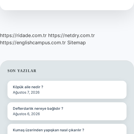
Arsaya
Kaç
Daire
Yapılır
https://ridade.com.tr
https://netdry.com.tr
https://englishcampus.com.tr
Sitemap
SIDEBAR
SON YAZILAR
Köpük aile nedir ?
Ağustos 7, 2026
Defterdarlık nereye bağlıdır ?
Ağustos 6, 2026
Kumaş üzerinden yapışkan nasıl çıkarılır ?