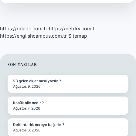
Kadar
https://ridade.com.tr
https://netdry.com.tr
https://englishcampus.com.tr
Sitemap
SIDEBAR
SON YAZILAR
VB gelen ekler nasıl yazılır ?
Ağustos 9, 2026
Köpük aile nedir ?
Ağustos 7, 2026
Defterdarlık nereye bağlıdır ?
Ağustos 6, 2026