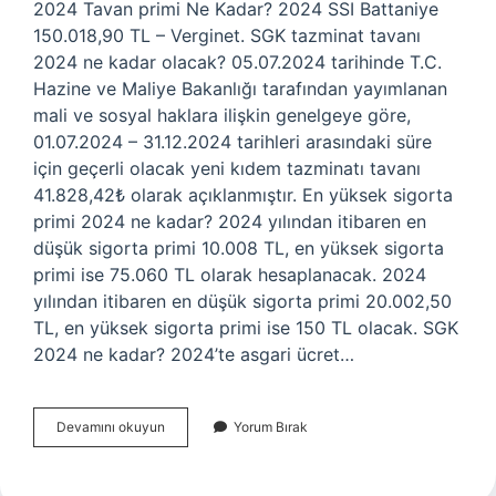
2024 Tavan primi Ne Kadar? 2024 SSI Battaniye
150.018,90 TL – Verginet. SGK tazminat tavanı
2024 ne kadar olacak? 05.07.2024 tarihinde T.C.
Hazine ve Maliye Bakanlığı tarafından yayımlanan
mali ve sosyal haklara ilişkin genelgeye göre,
01.07.2024 – 31.12.2024 tarihleri ​​arasındaki süre
için geçerli olacak yeni kıdem tazminatı tavanı
41.828,42₺ olarak açıklanmıştır. En yüksek sigorta
primi 2024 ne kadar? 2024 yılından itibaren en
düşük sigorta primi 10.008 TL, en yüksek sigorta
primi ise 75.060 TL olarak hesaplanacak. 2024
yılından itibaren en düşük sigorta primi 20.002,50
TL, en yüksek sigorta primi ise 150 TL olacak. SGK
2024 ne kadar? 2024’te asgari ücret…
Sgk
Devamını okuyun
Yorum Bırak
Tavan
2024
Ne