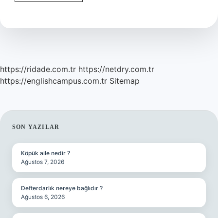
Tl
Kac
Pound
https://ridade.com.tr
https://netdry.com.tr
https://englishcampus.com.tr
Sitemap
SIDEBAR
SON YAZILAR
Köpük aile nedir ?
Ağustos 7, 2026
Defterdarlık nereye bağlıdır ?
Ağustos 6, 2026