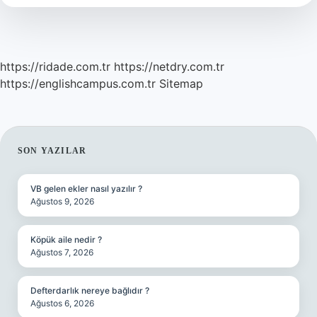
https://ridade.com.tr
https://netdry.com.tr
https://englishcampus.com.tr
Sitemap
SIDEBAR
SON YAZILAR
VB gelen ekler nasıl yazılır ?
Ağustos 9, 2026
Köpük aile nedir ?
Ağustos 7, 2026
Defterdarlık nereye bağlıdır ?
Ağustos 6, 2026