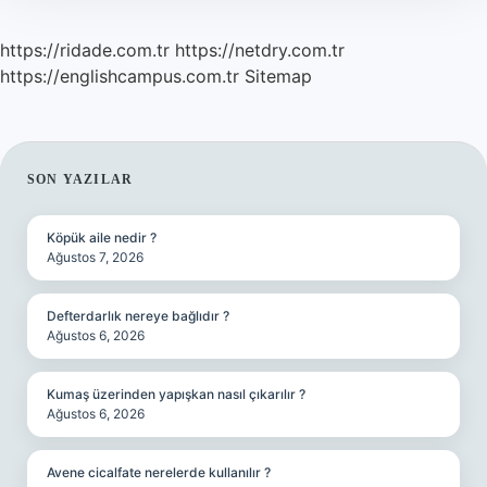
https://ridade.com.tr
https://netdry.com.tr
https://englishcampus.com.tr
Sitemap
SIDEBAR
SON YAZILAR
Köpük aile nedir ?
Ağustos 7, 2026
Defterdarlık nereye bağlıdır ?
Ağustos 6, 2026
Kumaş üzerinden yapışkan nasıl çıkarılır ?
Ağustos 6, 2026
Avene cicalfate nerelerde kullanılır ?