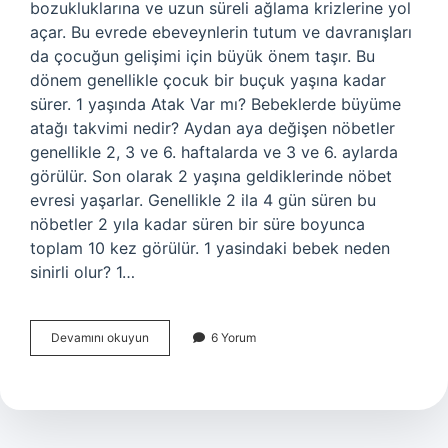
bozukluklarına ve uzun süreli ağlama krizlerine yol
açar. Bu evrede ebeveynlerin tutum ve davranışları
da çocuğun gelişimi için büyük önem taşır. Bu
dönem genellikle çocuk bir buçuk yaşına kadar
sürer. 1 yaşında Atak Var mı? Bebeklerde büyüme
atağı takvimi nedir? Aydan aya değişen nöbetler
genellikle 2, 3 ve 6. haftalarda ve 3 ve 6. aylarda
görülür. Son olarak 2 yaşına geldiklerinde nöbet
evresi yaşarlar. Genellikle 2 ila 4 gün süren bu
nöbetler 2 yıla kadar süren bir süre boyunca
toplam 10 kez görülür. 1 yasindaki bebek neden
sinirli olur? 1…
1
Devamını okuyun
6 Yorum
Yaş
Atağında
Neler
Olur