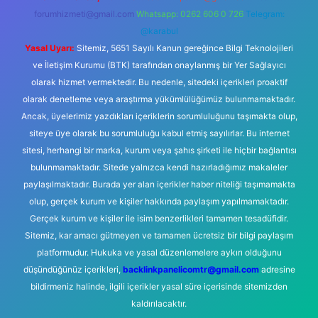
forumhizmeti@gmail.com
Whatsapp: 0262 606 0 726
Telegram:
@karabul
Yasal Uyarı:
Sitemiz, 5651 Sayılı Kanun gereğince Bilgi Teknolojileri
ve İletişim Kurumu (BTK) tarafından onaylanmış bir Yer Sağlayıcı
olarak hizmet vermektedir. Bu nedenle, sitedeki içerikleri proaktif
olarak denetleme veya araştırma yükümlülüğümüz bulunmamaktadır.
Ancak, üyelerimiz yazdıkları içeriklerin sorumluluğunu taşımakta olup,
siteye üye olarak bu sorumluluğu kabul etmiş sayılırlar. Bu internet
sitesi, herhangi bir marka, kurum veya şahıs şirketi ile hiçbir bağlantısı
bulunmamaktadır. Sitede yalnızca kendi hazırladığımız makaleler
paylaşılmaktadır. Burada yer alan içerikler haber niteliği taşımamakta
olup, gerçek kurum ve kişiler hakkında paylaşım yapılmamaktadır.
Gerçek kurum ve kişiler ile isim benzerlikleri tamamen tesadüfidir.
Sitemiz, kar amacı gütmeyen ve tamamen ücretsiz bir bilgi paylaşım
platformudur. Hukuka ve yasal düzenlemelere aykırı olduğunu
düşündüğünüz içerikleri,
backlinkpanelicomtr@gmail.com
adresine
bildirmeniz halinde, ilgili içerikler yasal süre içerisinde sitemizden
kaldırılacaktır.