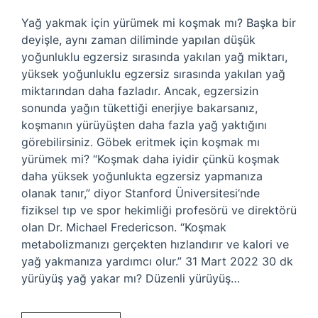
Yağ yakmak için yürümek mi koşmak mı? Başka bir
deyişle, aynı zaman diliminde yapılan düşük
yoğunluklu egzersiz sırasında yakılan yağ miktarı,
yüksek yoğunluklu egzersiz sırasında yakılan yağ
miktarından daha fazladır. Ancak, egzersizin
sonunda yağın tükettiği enerjiye bakarsanız,
koşmanın yürüyüşten daha fazla yağ yaktığını
görebilirsiniz. Göbek eritmek için koşmak mı
yürümek mi? “Koşmak daha iyidir çünkü koşmak
daha yüksek yoğunlukta egzersiz yapmanıza
olanak tanır,” diyor Stanford Üniversitesi’nde
fiziksel tıp ve spor hekimliği profesörü ve direktörü
olan Dr. Michael Fredericson. “Koşmak
metabolizmanızı gerçekten hızlandırır ve kalori ve
yağ yakmanıza yardımcı olur.” 31 Mart 2022 30 dk
yürüyüş yağ yakar mı? Düzenli yürüyüş…