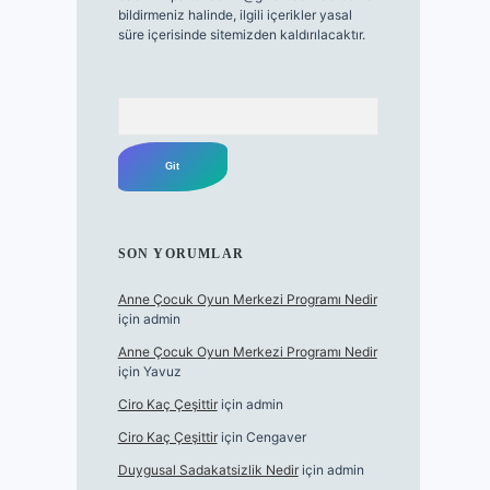
bildirmeniz halinde, ilgili içerikler yasal
süre içerisinde sitemizden kaldırılacaktır.
Arama
SON YORUMLAR
Anne Çocuk Oyun Merkezi Programı Nedir
için
admin
Anne Çocuk Oyun Merkezi Programı Nedir
için
Yavuz
Ciro Kaç Çeşittir
için
admin
Ciro Kaç Çeşittir
için
Cengaver
Duygusal Sadakatsizlik Nedir
için
admin