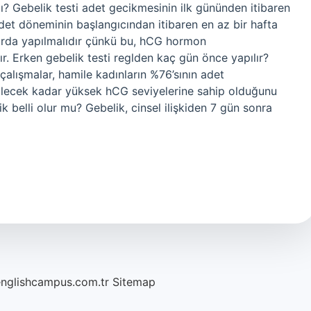
mı? Gebelik testi adet gecikmesinin ilk gününden itibaren
adet döneminin başlangıcından itibaren en az bir hafta
drarda yapılmalıdır çünkü bu, hCG hormon
 Erken gebelik testi reglden kaç gün önce yapılır?
çalışmalar, hamile kadınların %76’sının adet
bilecek kadar yüksek hCG seviyelerine sahip olduğunu
 belli olur mu? Gebelik, cinsel ilişkiden 7 gün sonra
englishcampus.com.tr
Sitemap