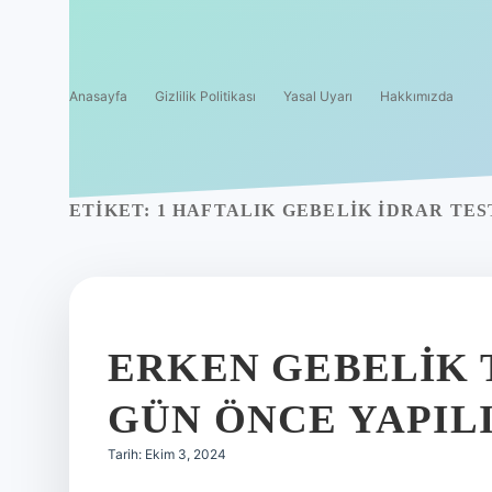
Anasayfa
Gizlilik Politikası
Yasal Uyarı
Hakkımızda
ETIKET:
1 HAFTALIK GEBELIK IDRAR TES
ERKEN GEBELIK 
GÜN ÖNCE YAPILI
Tarih: Ekim 3, 2024