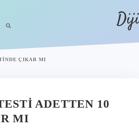
Dij
TINDE ÇIKAR MI
TESTI ADETTEN 10
R MI