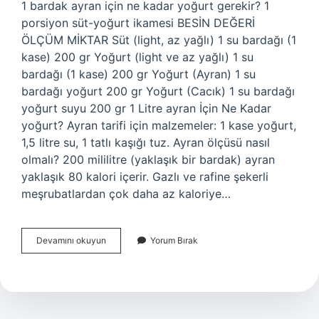
1 bardak ayran için ne kadar yoğurt gerekir? 1
porsiyon süt-yoğurt ikamesi BESİN DEĞERİ
ÖLÇÜM MİKTAR Süt (light, az yağlı) 1 su bardağı (1
kase) 200 gr Yoğurt (light ve az yağlı) 1 su
bardağı (1 kase) 200 gr Yoğurt (Ayran) 1 su
bardağı yoğurt 200 gr Yoğurt (Cacık) 1 su bardağı
yoğurt suyu 200 gr 1 Litre ayran İçin Ne Kadar
yoğurt? Ayran tarifi için malzemeler: 1 kase yoğurt,
1,5 litre su, 1 tatlı kaşığı tuz. Ayran ölçüsü nasıl
olmalı? 200 mililitre (yaklaşık bir bardak) ayran
yaklaşık 80 kalori içerir. Gazlı ve rafine şekerli
meşrubatlardan çok daha az kaloriye…
Ayran
Devamını okuyun
Yorum Bırak
Nasıl
Yapılır
Ölçü